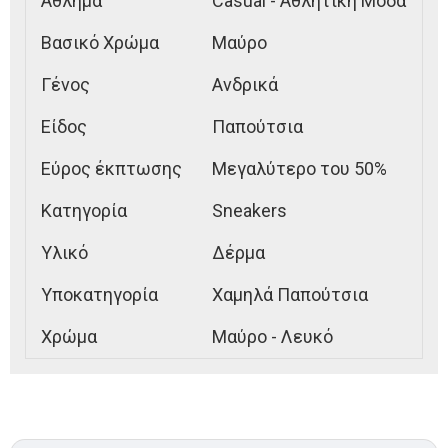
Άθλημα
Casual - Αθλητική Μόδα
Βασικό Χρώμα
Μαύρο
Γένος
Ανδρικά
Είδος
Παπούτσια
Εύρος έκπτωσης
Μεγαλύτερο του 50%
Κατηγορία
Sneakers
Υλικό
Δέρμα
Υποκατηγορία
Χαμηλά Παπούτσια
Χρώμα
Μαύρο - Λευκό