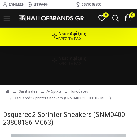
ΣΎΝΔΕΣΗ
ΕΓΓΡΑΦΉ
26510 02800
0
0
Νέες Αφίξεις
ΒΡΕΣ ΤΑ ΕΔΩ
Νέες Αφίξεις
ΒΡΕΣ ΤΑ ΕΔΩ
Saint sales
Ανδρικά
Παπούτσια
Dsquared2 Sprinter Sneakers (SNM0400 23808186 M063)
Dsquared2 Sprinter Sneakers (SNM0400
23808186 M063)