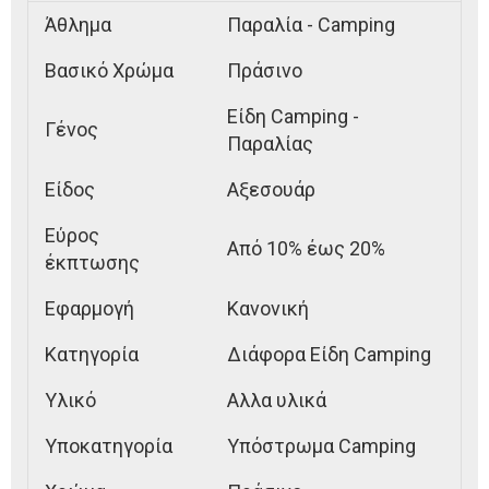
Άθλημα
Παραλία - Camping
Βασικό Χρώμα
Πράσινο
Είδη Camping -
Γένος
Παραλίας
Είδος
Αξεσουάρ
Εύρος
Από 10% έως 20%
έκπτωσης
Εφαρμογή
Κανονική
Κατηγορία
Διάφορα Είδη Camping
Υλικό
Αλλα υλικά
Υποκατηγορία
Υπόστρωμα Camping