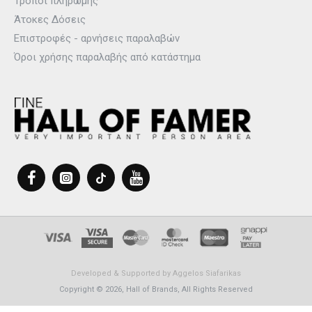
Τρόποι πληρωμής
Άτοκες Δόσεις
Επιστροφές - αρνήσεις παραλαβών
Όροι χρήσης παραλαβής από κατάστημα
Developed & Supported by
Aggelos Siafarikas
Copyright © 2026, Hall of Brands, All Rights Reserved