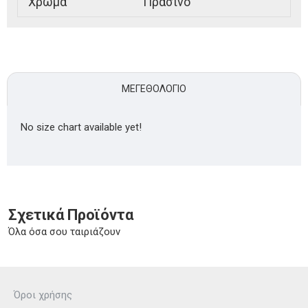
Χρώμα
Πράσινο
ΜΕΓΕΘΟΛΌΓΙΟ
No size chart available yet!
Σχετικά Προϊόντα
Όλα όσα σου ταιριάζουν
Όροι χρήσης