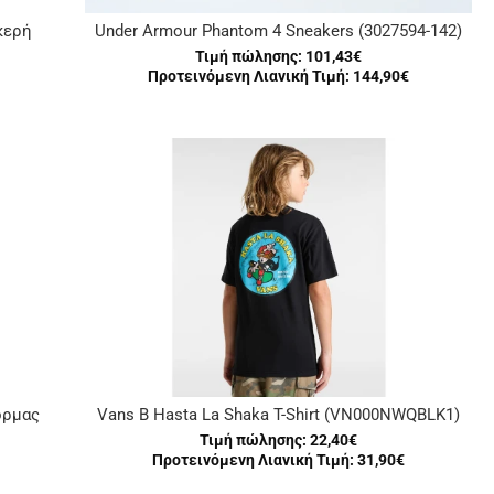
κερή
Under Armour Phantom 4 Sneakers (3027594-142)
Τιμή πώλησης:
101,43€
Προτεινόμενη Λιανική Τιμή: 144,90€
όρμας
Vans B Hasta La Shaka T-Shirt (VN000NWQBLK1)
Τιμή πώλησης:
22,40€
Προτεινόμενη Λιανική Τιμή: 31,90€