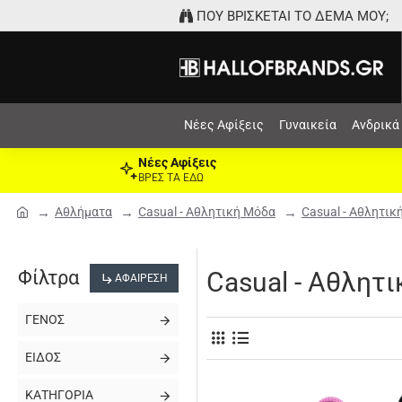
ΠΟΥ ΒΡΙΣΚΕΤΑΙ ΤΟ ΔΕΜΑ ΜΟΥ;
Νέες Αφίξεις
Γυναικεία
Ανδρικά
Νέες Αφίξεις
ΒΡΕΣ ΤΑ ΕΔΩ
Αθλήματα
Casual - Αθλητική Μόδα
Casual - Αθλητικ
Φίλτρα
Casual - Αθλητ
ΑΦΑΊΡΕΣΗ
ΓΈΝΟΣ
ΕΊΔΟΣ
ΚΑΤΗΓΟΡΊΑ