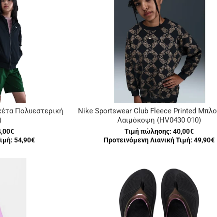
Ζακέτα Πολυεστερική
Nike Sportswear Club Fleece Printed Μπλ
)
Λαιμόκοψη (HV0430 010)
4,00€
Τιμή πώλησης:
40,00€
ιμή: 54,90€
Προτεινόμενη Λιανική Τιμή: 49,90€