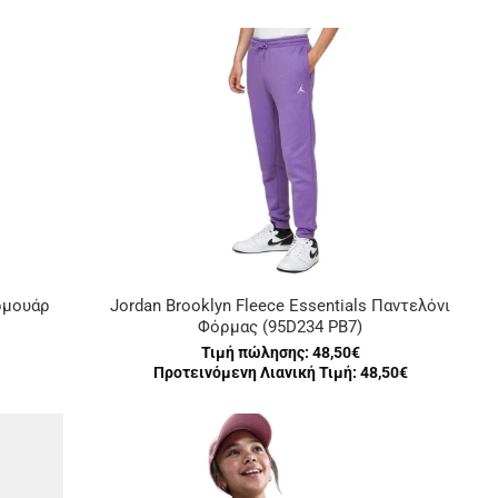
ρμουάρ
Jordan Brooklyn Fleece Essentials Παντελόνι
Φόρμας (95D234 PB7)
Τιμή πώλησης:
48,50€
Προτεινόμενη Λιανική Τιμή: 48,50€