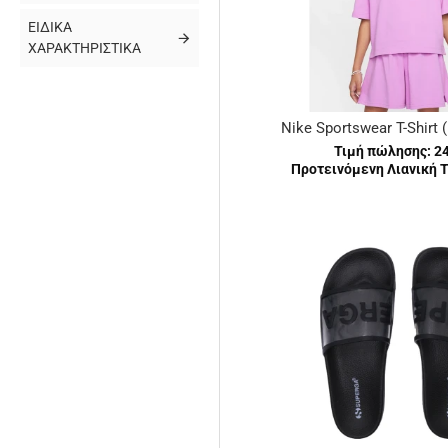
ΕΙΔΙΚΆ
ΧΑΡΑΚΤΗΡΙΣΤΙΚΆ
Nike Sportswear T-Shirt 
Τιμή πώλησης:
2
Προτεινόμενη Λιανική Τ