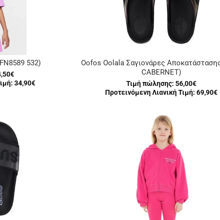
(FN8589 532)
Oofos Oolala Σαγιονάρες Αποκατάστασης
CABERNET)
4,50€
ιμή: 34,90€
Τιμή πώλησης:
56,00€
Προτεινόμενη Λιανική Τιμή: 69,90€