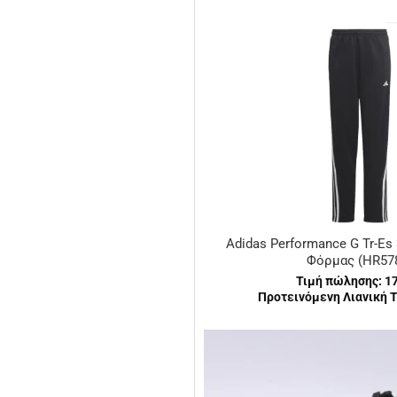
Adidas Performance G Tr-Es
Φόρμας (HR57
Τιμή πώλησης:
1
Προτεινόμενη Λιανική Τ