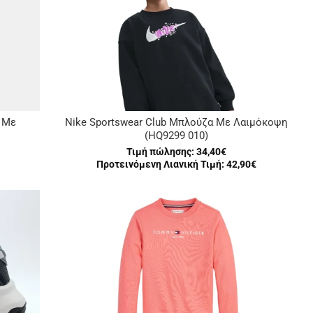
α Με
Nike Sportswear Club Μπλούζα Με Λαιμόκοψη
(HQ9299 010)
Τιμή πώλησης:
34,40€
Προτεινόμενη Λιανική Τιμή: 42,90€