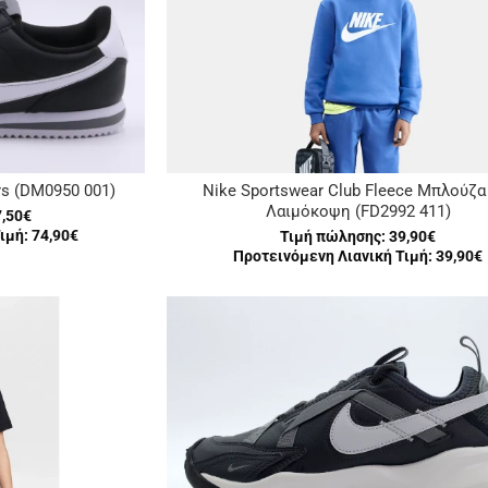
rs (DM0950 001)
Nike Sportswear Club Fleece Μπλούζ
Λαιμόκοψη (FD2992 411)
7,50€
ιμή: 74,90€
Τιμή πώλησης:
39,90€
Προτεινόμενη Λιανική Τιμή: 39,90€