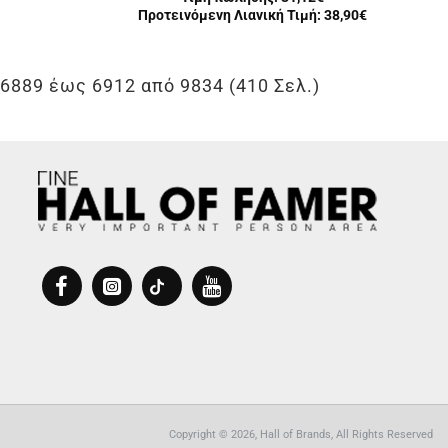
Προτεινόμενη Λιανική Τιμή: 38,90€
6889 έως 6912 από 9834 (410 Σελ.)
Copyright © 2026, Hall of Brands, All Rights Reserved