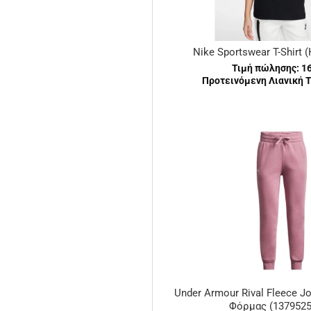
Nike Sportswear T-Shirt
Τιμή πώλησης:
1
Προτεινόμενη Λιανική Τ
Under Armour Rival Fleece J
Φόρμας (1379525