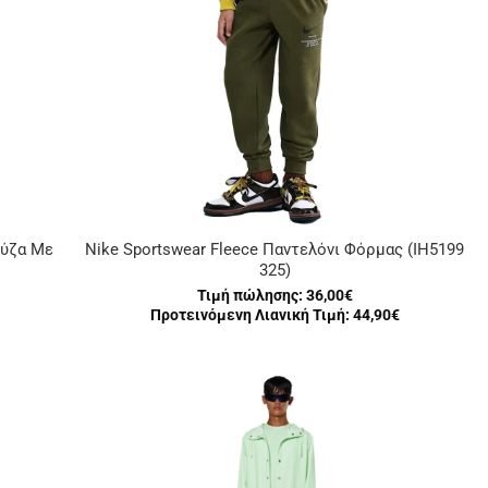
ούζα Με
Nike Sportswear Fleece Παντελόνι Φόρμας (IH5199
325)
Τιμή πώλησης:
36,00€
Προτεινόμενη Λιανική Τιμή: 44,90€