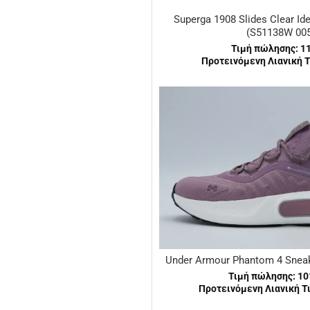
Superga 1908 Slides Clear Id
(S51138W 005
Τιμή πώλησης:
1
Προτεινόμενη Λιανική Τ
Under Armour Phantom 4 Sneak
Τιμή πώλησης:
10
Προτεινόμενη Λιανική Τι