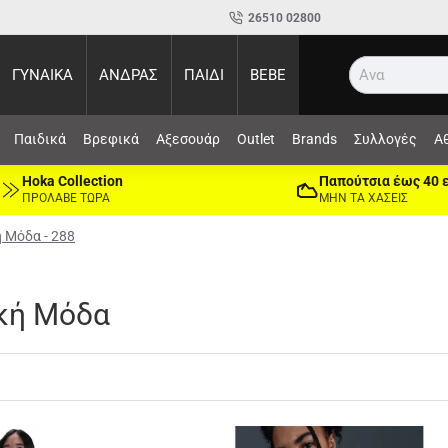
26510 02800
ΓΥΝΑΙΚΑ
ΑΝΔΡΑΣ
ΠΑΙΔΙ
BEBE
Αναζήτηση...
Παιδικά
Βρεφικά
Αξεσουάρ
Outlet
Brands
Συλλογές
Α
Hoka Collection
Παπούτσια έως 40 
ΠΡΟΛΑΒΕ ΤΩΡΑ
ΜΗΝ ΤΑ ΧΑΣΕΙΣ
ή Μόδα - 288
ική Μόδα