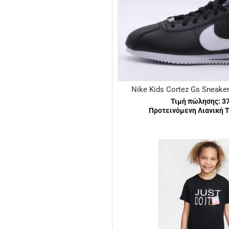
Nike Kids Cortez Gs Sneake
Τιμή πώλησης:
3
Προτεινόμενη Λιανική Τ