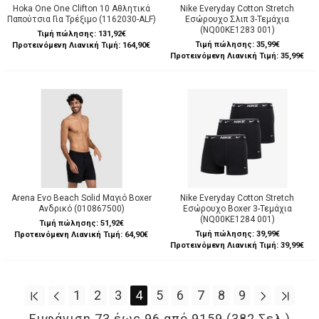
Hoka One One Clifton 10 Αθλητικά
Nike Everyday Cotton Stretch
Παπούτσια Για Τρέξιμο (1162030-ALF)
Εσώρουχο Σλιπ 3-Τεμάχια
(NQ00KE1283 001)
Τιμή πώλησης:
131,92€
Τιμή πώλησης:
35,99€
Προτεινόμενη Λιανική Τιμή: 164,90€
Προτεινόμενη Λιανική Τιμή: 35,99€
Arena Evo Beach Solid Μαγιό Boxer
Nike Everyday Cotton Stretch
Ανδρικό (010867500)
Εσώρουχο Boxer 3-Τεμάχια
(NQ00KE1284 001)
Τιμή πώλησης:
51,92€
Τιμή πώλησης:
39,99€
Προτεινόμενη Λιανική Τιμή: 64,90€
Προτεινόμενη Λιανική Τιμή: 39,99€
1
2
3
4
5
6
7
8
9
Εμφάνιση 73 έως 96 από 9159 (382 Σελ.)