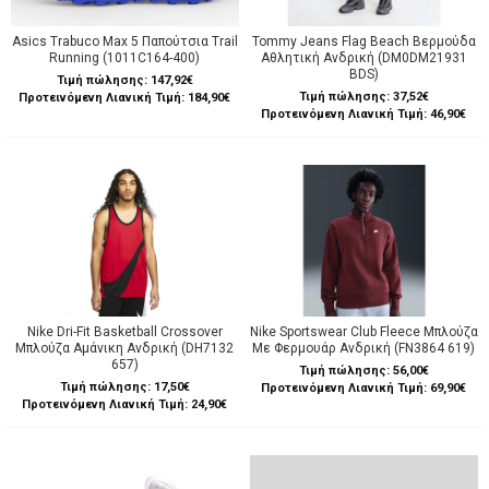
Asics Trabuco Max 5 Παπούτσια Trail
Tommy Jeans Flag Beach Βερμούδα
Running (1011C164-400)
Αθλητική Ανδρική (DM0DM21931
BDS)
Τιμή πώλησης:
147,92€
Τιμή πώλησης:
37,52€
Προτεινόμενη Λιανική Τιμή: 184,90€
Προτεινόμενη Λιανική Τιμή: 46,90€
Nike Dri-Fit Basketball Crossover
Nike Sportswear Club Fleece Μπλούζα
Μπλούζα Αμάνικη Ανδρική (DH7132
Με Φερμουάρ Ανδρική (FN3864 619)
657)
Τιμή πώλησης:
56,00€
Τιμή πώλησης:
17,50€
Προτεινόμενη Λιανική Τιμή: 69,90€
Προτεινόμενη Λιανική Τιμή: 24,90€