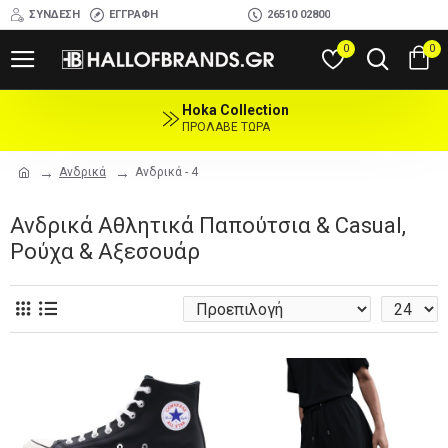
ΣΎΝΔΕΣΗ
ΕΓΓΡΑΦΉ
26510 02800
0
0
Hoka Collection
ΠΡΟΛΑΒΕ ΤΩΡΑ
Ανδρικά
Ανδρικά - 4
Ανδρικά Αθλητικά Παπούτσια & Casual,
Ρούχα & Αξεσουάρ