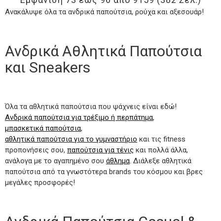
Ανακάλυψε όλα τα ανδρικά παπούτσια, ρούχα και αξεσουάρ!
Ανδρικά Αθλητικά Παπούτσια
και Sneakers
Όλα τα αθλητικά παπούτσια που ψάχνεις είναι εδώ!
Ανδρικά παπούτσια για τρέξιμο ή περπάτημα
,
μπασκετικά παπούτσια
,
αθλητικά παπούτσια για το γυμναστήριο
και τις fitness
προπονήσεις σου,
παπούτσια για τένις
και πολλά άλλα,
ανάλογα με το αγαπημένο σου
άθλημα
. Διάλεξε αθλητικά
παπούτσια από τα γνωστότερα brands του κόσμου και βρες
μεγάλες προσφορές!