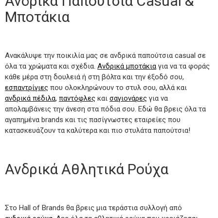
Ανδρικά Παπούτσια Casual &
Μποτάκια
Ανακάλυψε την ποικιλία μας σε ανδρικά παπούτσια casual σε
όλα τα χρώματα και σχέδια.
Ανδρικά μποτάκια
για να τα φοράς
κάθε μέρα στη δουλειά ή στη βόλτα και την έξοδό σου,
εσπαντρίγιες
που ολοκληρώνουν το στυλ σου, αλλά και
ανδρικά πέδιλα
,
παντόφλες
και
σαγιονάρες
για να
απολαμβάνεις την άνεση στα πόδια σου. Εδώ θα βρεις όλα τα
αγαπημένα brands και τις πασίγνωστες εταιρείες που
κατασκευάζουν τα καλύτερα και πιο στυλάτα παπούτσια!
Ανδρικά Αθλητικά Ρούχα
Στο Hall of Brands θα βρεις μια τεράστια συλλογή από