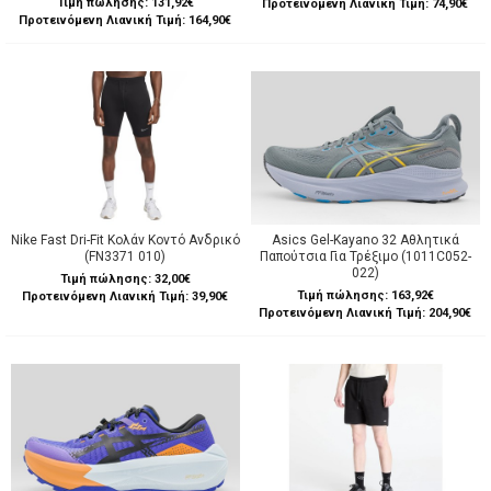
Τιμή πώλησης:
131,92€
Προτεινόμενη Λιανική Τιμή: 74,90€
Προτεινόμενη Λιανική Τιμή: 164,90€
Nike Fast Dri-Fit Κολάν Κοντό Ανδρικό
Asics Gel-Kayano 32 Αθλητικά
(FN3371 010)
Παπούτσια Για Τρέξιμο (1011C052-
022)
Τιμή πώλησης:
32,00€
Τιμή πώλησης:
163,92€
Προτεινόμενη Λιανική Τιμή: 39,90€
Προτεινόμενη Λιανική Τιμή: 204,90€