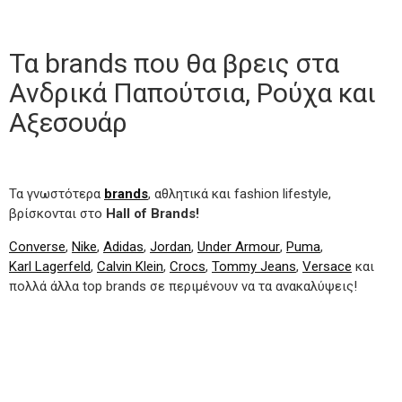
Τα brands που θα βρεις στα
Ανδρικά Παπούτσια, Ρούχα και
Αξεσουάρ
Τα γνωστότερα
brands
, αθλητικά και fashion lifestyle,
βρίσκονται στο
Hall of Brands!
Converse
,
Nike
,
Adidas
,
Jordan
,
Under Armour
,
Puma
,
Karl Lagerfeld
,
Calvin Klein
,
Crocs
,
Tommy Jeans
,
Versace
και
πολλά άλλα top brands σε περιμένουν να τα ανακαλύψεις!