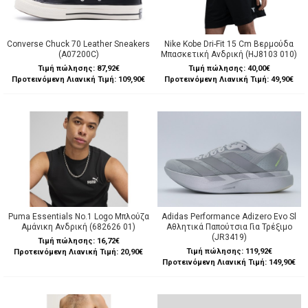
Converse Chuck 70 Leather Sneakers
Nike Kobe Dri-Fit 15 Cm Βερμούδα
(A07200C)
Μπασκετική Ανδρική (HJ8103 010)
Τιμή πώλησης:
87,92€
Τιμή πώλησης:
40,00€
Προτεινόμενη Λιανική Τιμή: 109,90€
Προτεινόμενη Λιανική Τιμή: 49,90€
Puma Essentials No.1 Logo Μπλούζα
Adidas Performance Adizero Evo Sl
Αμάνικη Ανδρική (682626 01)
Αθλητικά Παπούτσια Για Τρέξιμο
(JR3419)
Τιμή πώλησης:
16,72€
Τιμή πώλησης:
119,92€
Προτεινόμενη Λιανική Τιμή: 20,90€
Προτεινόμενη Λιανική Τιμή: 149,90€