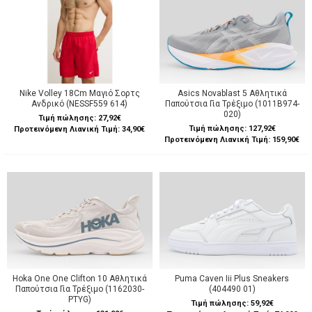
Nike Volley 18Cm Μαγιό Σορτς
Asics Novablast 5 Αθλητικά
Ανδρικό (NESSF559 614)
Παπούτσια Για Τρέξιμο (1011B974-
020)
Τιμή πώλησης:
27,92€
Τιμή πώλησης:
127,92€
Προτεινόμενη Λιανική Τιμή: 34,90€
Προτεινόμενη Λιανική Τιμή: 159,90€
Hoka One One Clifton 10 Αθλητικά
Puma Caven Iii Plus Sneakers
Παπούτσια Για Τρέξιμο (1162030-
(404490 01)
PTYG)
Τιμή πώλησης:
59,92€