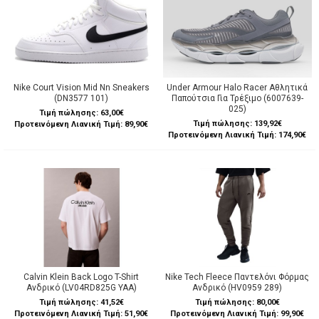
Nike Court Vision Mid Nn Sneakers
Under Armour Halo Racer Αθλητικά
(DN3577 101)
Παπούτσια Για Τρέξιμο (6007639-
025)
Τιμή πώλησης:
63,00€
Τιμή πώλησης:
139,92€
Προτεινόμενη Λιανική Τιμή: 89,90€
Προτεινόμενη Λιανική Τιμή: 174,90€
Calvin Klein Back Logo T-Shirt
Nike Tech Fleece Παντελόνι Φόρμας
Ανδρικό (LV04RD825G YAA)
Ανδρικό (HV0959 289)
Τιμή πώλησης:
41,52€
Τιμή πώλησης:
80,00€
Προτεινόμενη Λιανική Τιμή: 51,90€
Προτεινόμενη Λιανική Τιμή: 99,90€