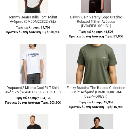
Tommy Jeans Bills Font T-Shirt
Calvin Klein Varsity Logo Graphic
Ανδρικό (DM0DM22322 YBL)
Relaxed T-Shirt Ανδρικό
(LV04RE810G UB1)
Τιμή πώλησης:
24,72€
Τιμή πώλησης:
41,52€
Προτεινόμενη Λιανική Τιμή: 30,90€
Προτεινόμενη Λιανική Τιμή: 51,90€
Dsquared2 Milano Cool Fit T-Shirt
Funky Buddha The Basics Collection
Ανδρικό (S74GD1520 D20106 100)
T-Shirt Ανδρικό (FBM013-001-04-
DEEP-FOREST)
Τιμή πώλησης:
163,12€
Τιμή πώλησης:
15,95€
Προτεινόμενη Λιανική Τιμή: 203,90€
Προτεινόμενη Λιανική Τιμή: 15,95€