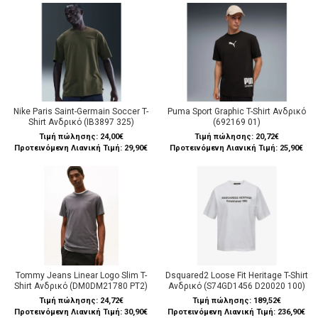
Nike Paris Saint-Germain Soccer T-
Puma Sport Graphic T-Shirt Ανδρικό
Shirt Ανδρικό (IB3897 325)
(692169 01)
Τιμή πώλησης:
24,00€
Τιμή πώλησης:
20,72€
Προτεινόμενη Λιανική Τιμή: 29,90€
Προτεινόμενη Λιανική Τιμή: 25,90€
Tommy Jeans Linear Logo Slim T-
Dsquared2 Loose Fit Heritage T-Shirt
Shirt Ανδρικό (DM0DM21780 PT2)
Ανδρικό (S74GD1456 D20020 100)
Τιμή πώλησης:
24,72€
Τιμή πώλησης:
189,52€
Προτεινόμενη Λιανική Τιμή: 30,90€
Προτεινόμενη Λιανική Τιμή: 236,90€