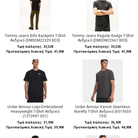
Tommy Jeans Bills Backprint T-Shirt
Tommy Jeans Regular Badge T-Shirt
Ανδρικό (DM0DM22329 BDS)
Ανδρικό (DM0DM22667 BDS)
Τιμή πώλησης:
33,52€
Τιμή πώλησης:
33,52€
Προτεινόμενη Λιανική Τιμή: 41,90€
Προτεινόμενη Λιανική Τιμή: 41,90€
Under Armour Logo Embroidered
Under Armour Vanish Seamless
Heavyweight T-Shirt Ανδρικό
Novelty T-Shirt Ανδρικό (6010603
(1373997 001)
709)
Τιμή πώλησης:
31,92€
Τιμή πώλησης:
35,92€
Προτεινόμενη Λιανική Τιμή: 39,90€
Προτεινόμενη Λιανική Τιμή: 44,90€