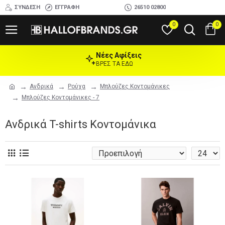
ΣΎΝΔΕΣΗ
ΕΓΓΡΑΦΉ
26510 02800
0
0
Νέες Αφίξεις
ΒΡΕΣ ΤΑ ΕΔΩ
Ανδρικά
Ρούχα
Μπλούζες Κοντομάνικες
Μπλούζες Κοντομάνικες - 7
Ανδρικά T-shirts Κοντομάνικα