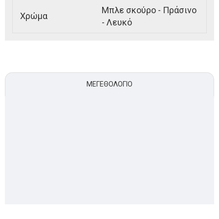
Μπλε σκούρο - Πράσινο
Χρώμα
- Λευκό
ΜΕΓΕΘΟΛΌΓΙΟ