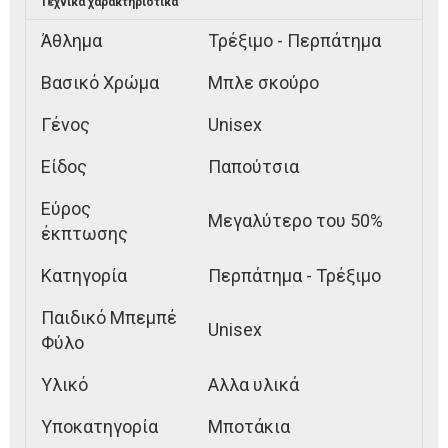
Τεχνικά χαρακτηριστικά
Άθλημα
Τρέξιμο - Περπάτημα
Βασικό Χρώμα
Μπλε σκούρο
Γένος
Unisex
Είδος
Παπούτσια
Εύρος
Μεγαλύτερο του 50%
έκπτωσης
Κατηγορία
Περπάτημα - Τρέξιμο
Παιδικό Μπεμπέ
Unisex
Φύλο
Υλικό
Αλλα υλικά
Υποκατηγορία
Μποτάκια