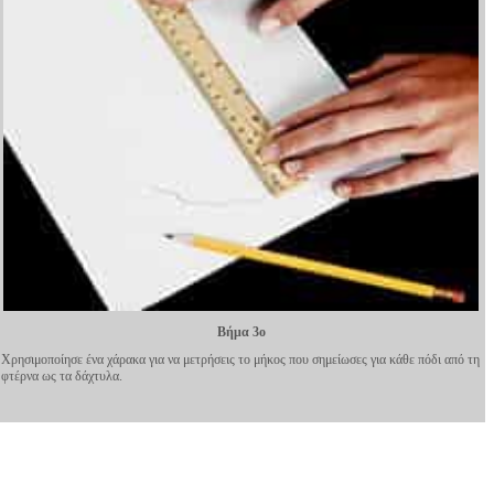
Βήμα 3ο
Χρησιμοποίησε ένα χάρακα για να μετρήσεις το μήκος που σημείωσες για κάθε πόδι από τη
φτέρνα ως τα δάχτυλα.