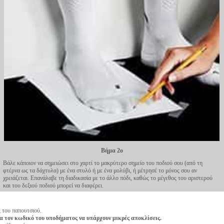
Βήμα 2ο
Βάλε κάποιον να σημειώσει στο χαρτί το μακρύτερο σημείο του ποδιού σου (από τη
φτέρνα ως τα δάχτυλα) με ένα στυλό ή με ένα μολύβι, ή μέτρησέ το μόνος σου αν
χρειάζεται. Επανάλαβε τη διαδικασία με το άλλο πόδι, καθώς το μέγεθος του αριστερού
και του δεξιού ποδιού μπορεί να διαφέρει.
ς του παπουτσιού.
α τον κωδικό του υποδήματος να υπάρχουν μικρές αποκλίσεις.