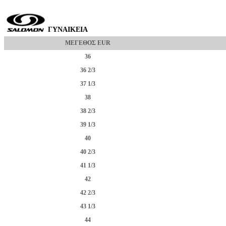
ΓΥΝΑΙΚΕΙΑ
ΜΕΓΕΘΟΣ EUR
36
36 2/3
37 1/3
38
38 2/3
39 1/3
40
40 2/3
41 1/3
42
42 2/3
43 1/3
44