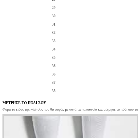
29
30
31
32
33
34
35
36
36
37
38
ΜΕΤΡΗΣΕ ΤΟ ΠΟΔΙ ΣΟΥ
Φόρα το είδος της κάλτσας που θα φοράς με αυτά τα παπούτσια και μέτρησε το πόδι σου το