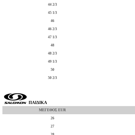
44 2/3
45 1/3
46
46 2/3
47 1/3
48
48 2/3
49 1/3
50
50 2/3
ΠΑΙΔΙΚΑ
ΜΕΓΕΘΟΣ EUR
26
27
28