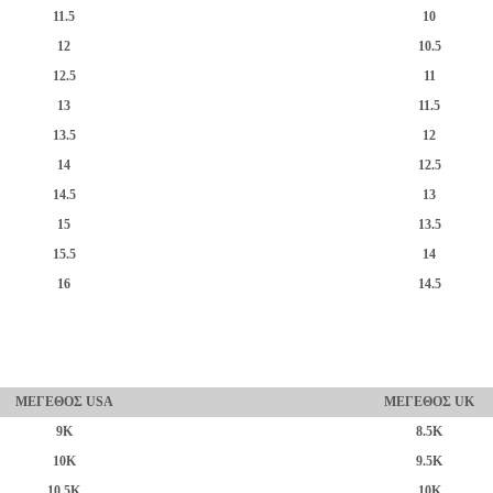
11.5
10
12
10.5
12.5
11
13
11.5
13.5
12
14
12.5
14.5
13
15
13.5
15.5
14
16
14.5
ΜΕΓΕΘΟΣ USA
ΜΕΓΕΘΟΣ UK
9K
8.5K
10K
9.5K
10.5K
10K