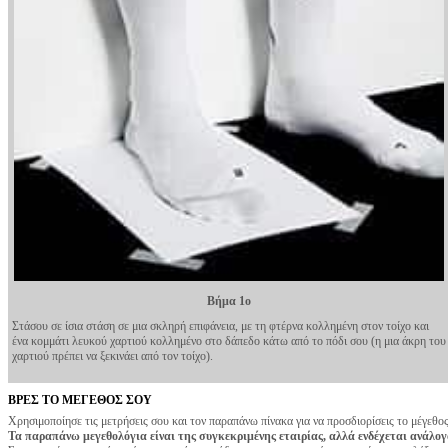
Βήμα 1ο
Στάσου σε ίσια στάση σε μια σκληρή επιφάνεια, με τη φτέρνα κολλημένη στον τοίχο και
ένα κομμάτι λευκού χαρτιού κολλημένο στο δάπεδο κάτω από το πόδι σου (η μια άκρη του
χαρτιού πρέπει να ξεκινάει από τον τοίχο).
ΒΡΕΣ ΤΟ ΜΕΓΕΘΟΣ ΣΟΥ
Χρησιμοποίησε τις μετρήσεις σου και τον παραπάνω πίνακα για να προσδιορίσεις το μέγεθο
Τα παραπάνω μεγεθολόγια είναι της συγκεκριμένης εταιρίας, αλλά ενδέχεται ανάλογ